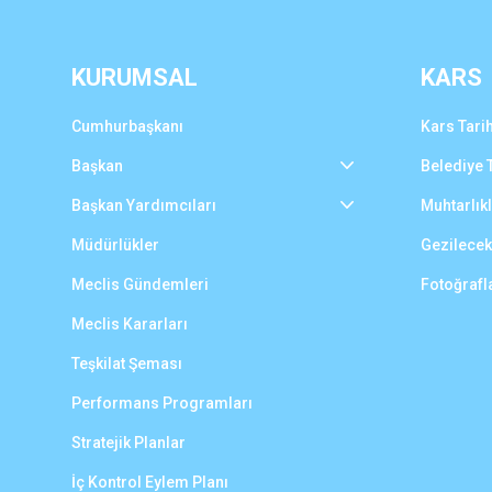
KURUMSAL
KARS
Cumhurbaşkanı
Kars Tarih
Başkan
Belediye T
Başkan Yardımcıları
Muhtarlık
Müdürlükler
Gezilecek
Meclis Gündemleri
Fotoğrafl
Meclis Kararları
Teşkilat Şeması
Performans Programları
Stratejik Planlar
İç Kontrol Eylem Planı