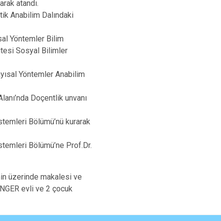
arak atandı.
tik Anabilim Dalındaki
sal Yöntemler Bilim
itesi Sosyal Bilimler
ayısal Yöntemler Anabilim
 Alanı’nda Doçentlik unvanı
istemleri Bölümü’nü kurarak
istemleri Bölümü’ne Prof.Dr.
’nin üzerinde makalesi ve
SENGER evli ve 2 çocuk