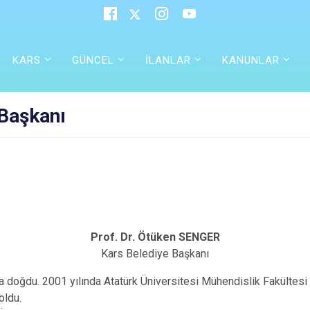
KARS
GÜNCEL
İLANLAR
KANUNLAR
 Başkanı
Prof. Dr. Ötüken SENGER
Kars Belediye Başkanı
a doğdu. 2001 yılında Atatürk Üniversitesi Mühendislik Fakültesi
oldu.