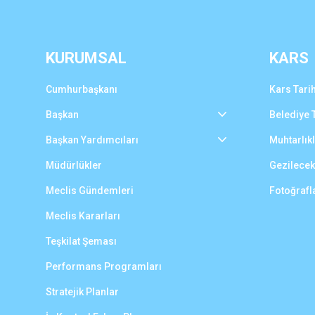
KURUMSAL
KARS
Cumhurbaşkanı
Kars Tarih
Başkan
Belediye T
Başkan Yardımcıları
Muhtarlık
Müdürlükler
Gezilecek
Meclis Gündemleri
Fotoğrafl
Meclis Kararları
Teşkilat Şeması
Performans Programları
Stratejik Planlar