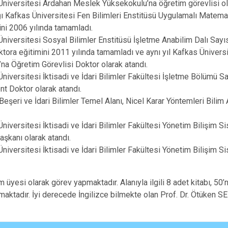
Üniversitesi Ardahan Meslek Yüksekokulu’na öğretim görevlisi ol
ğı Kafkas Üniversitesi Fen Bilimleri Enstitüsü Uygulamalı Matema
ini 2006 yılında tamamladı.
Üniversitesi Sosyal Bilimler Enstitüsü İşletme Anabilim Dalı Sayı
ktora eğitimini 2011 yılında tamamladı ve aynı yıl Kafkas Ünivers
a Öğretim Görevlisi Doktor olarak atandı.
niversitesi İktisadi ve İdari Bilimler Fakültesi İşletme Bölümü S
nt Doktor olarak atandı.
Beşeri ve İdari Bilimler Temel Alanı, Nicel Karar Yöntemleri Bilim
niversitesi İktisadi ve İdari Bilimler Fakültesi Yönetim Bilişim S
şkanı olarak atandı.
niversitesi İktisadi ve İdari Bilimler Fakültesi Yönetim Bilişim S
üyesi olarak görev yapmaktadır. Alanıyla ilgili 8 adet kitabı, 50
nmaktadır. İyi derecede İngilizce bilmekte olan Prof. Dr. Ötüken 