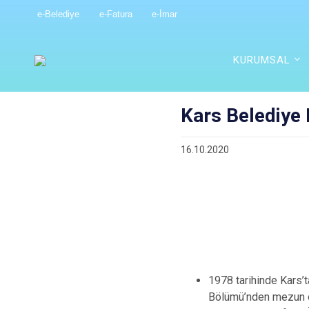
e-Belediye
e-Fatura
e-İmar
KURUMSAL
Kars Belediye
16.10.2020
1978 tarihinde Kars’t
Bölümü’nden mezun 