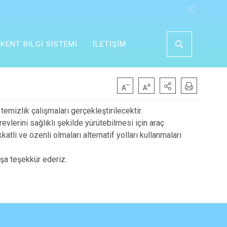
°C
KENT BİLGİ SİSTEMİ
İLETİŞİM
mizlik çalışmaları gerçekleştirilecektir.
vlerini sağlıklı şekilde yürütebilmesi için araç
atli ve özenli olmaları alternatif yolları kullanmaları
şa teşekkür ederiz.