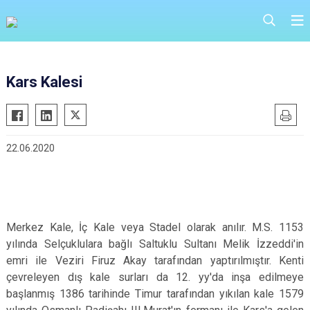
Kars Kalesi
22.06.2020
Merkez Kale, İç Kale veya Stadel olarak anılır. M.S. 1153
yılında Selçuklulara bağlı Saltuklu Sultanı Melik İzzeddi'in
emri ile Veziri Firuz Akay tarafından yaptırılmıştır. Kenti
çevreleyen dış kale surları da 12. yy'da inşa edilmeye
başlanmış 1386 tarihinde Timur tarafından yıkılan kale 1579