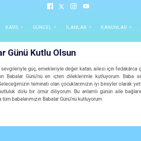
KARS
GÜNCEL
İLANLAR
KANUNLAR
ar Günü Kutlu Olsun
sevgileriyle güç, emekleriyle değer katan; ailesi için fedakârca 
zın Babalar Günü’nü en içten dileklerimle kutluyorum. Baba 
 Geleceğimizin teminatı olan çocuklarımızın iyi bireyler olarak 
utluluk dolu bir ömür diliyorum. Bu anlamlı günün aile bağlar
a tüm babalarımızın Babalar Günü’nü kutluyorum.